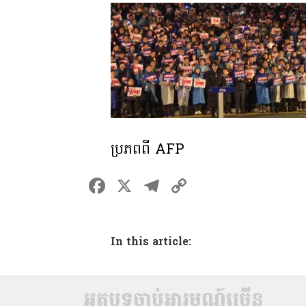
ប្រភពពី AFP
F
X
T
C
a
el
o
ce
e
p
In this article:
b
gr
y
o
a
Li
o
m
n
អត្ថបទចាប់អារម្មណ៍ច្រើន