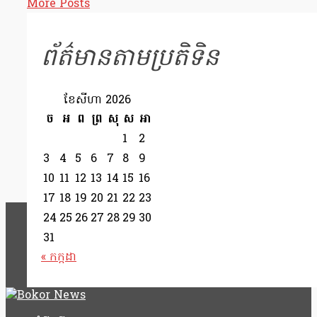
More Posts
ព័ត៌មានតាមប្រតិទិន
ខែ​សីហា 2026
ច
អ
ព
ព្រ
សុ
ស
អា
1
2
3
4
5
6
7
8
9
10
11
12
13
14
15
16
17
18
19
20
21
22
23
24
25
26
27
28
29
30
31
« កក្កដា