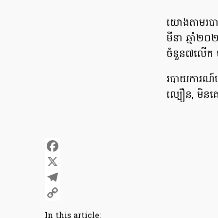
យោងតាមរបាយក
មីនា ឆ្នាំ២
ចំនួន៧លើក ប
របាយការណ៍បញ
ល្បឿន, មិនគោរ
Facebook
X
Telegram
Copy
In this article: