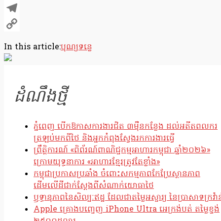
X
Telegram
Copy
In this article:
បុណ្យទន្លេ
Link
ដំណឹងថ្មី
ភ្នំពេញ បើកឱកាសការងារជិត ៣ម៉ឺនកន្លែង ដល់អតីតពលករ
ត្រឡប់មកពីថៃ និងអ្នកកំពុងស្វែងរកការងារធ្វើ
ព្រឹត្តិការណ៍ «ពិព័រណ៍ពាណិជ្ជកម្មអាហារកម្ពុជា ឆ្នាំ២០២៦»
ក្រោមយុទ្ធនាការ «អាហារខ្មែរត្រូវតែខ្លាំង»
កម្ពុជាប្រកាសប្រឆាំង ចំពោះសកម្មភាពកែប្រែស្ថានភាព
ដើមលើដីជាក់ស្តែងពីសំណាក់យោធាថៃ
ឫទ្ធានុភាពនៃសិល្បៈឥដ្ឋ ដែលជាតម្លៃអស្ចារ្យ នៃប្រាសាទក្រវ៉ាន
Apple គ្រោងបញ្ចេញ iPhone Ultra អេក្រង់បត់ តម្លៃខ្ទង់