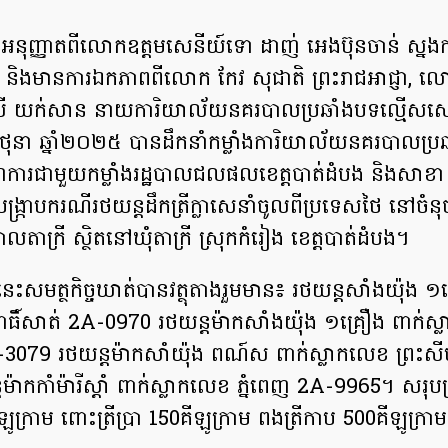
នុញ្ញាតពីលោកឧត្តមសេនីយ៍ទោ ដាញ់ អេងប៊ុនចាន់ ស្ន
បង និងមានការឯកភាពពីលោក កែវ សុជាតិ ព្រះរាជអាជ្ញា, ល
ី យក់សាន នាយការិយាល័យនគរបាលប្រឆាំងបទល្មើសសេដ្ឋ
ិថុនា ឆ្នាំ២០២៥ បានដឹកនាំកម្លាំង​ការិយាល័យនគរបាលប្រ
សហការជាមួយកម្លាំងរដ្ឋបាលជលផលខេត្តបាត់ដំបង និងសាខា 
ង្ក្រាបករណីរថយន្តដឹកត្រីក្លាសេនាំចូលពីប្រទេសថៃ នៅចំនុចប៉
លតាក្រី ស្ថិតនៅឃុំតាក្រី ស្រុកកំរៀង ខេត្តបាត់ដំបង។
ាបនេះសមត្ថកិច្ចឃាត់បានវត្ថុតាងរួមមាន៖ រថយន្តសាំងយ៉ុង ១
ធិ៍សាត់ 2A-0970 រថយន្តម៉ាកសាំងយ៉ុង ១គ្រឿង ពាក់ស
-3079 រថយន្តម៉ាកសាំយ៉ុង ពណ៍ស ពាក់ស្លាកលេខ ព្រះស
៉ាកកាំម៉ារីស្តាំ ពាក់ស្លាកលេខ ភ្នំពេញ 2A-9965។ សរុបត្រ
ក្រាម ពោះត្រីប្រា 150គីឡូក្រាម ពងត្រីកាប 500គីឡូក្រាម ត