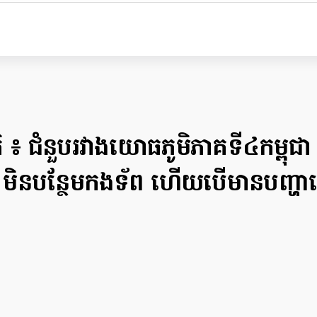
ាតិ ៖ ជំនួបរវាងយោធភូមិភាគទី៤កម្ពុ
 មិនបន្ថែមកងទ័ព ហើយបើមានបញ្ហា