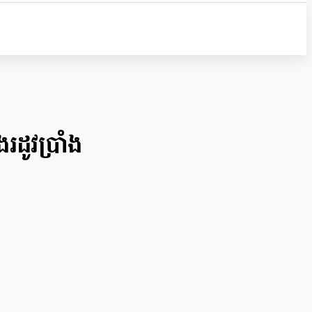
រដូវប្រាំង