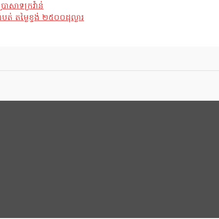
្រាសាទក្រវ៉ាន់
់ តម្លៃខ្ទង់ ២៥០០ដុល្លារ