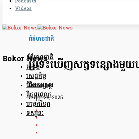
Podcasts
Videos
ព័ត៌មានជាតិ
ព័ត៌មានជាតិ
Bokor News
ប្រទះឃើញសត្វទន្សោងមួយហ្វូង 
សង្គម
សេដ្ឋកិច្ច
ជីវិតកម្សាន្ត
Published
ពិភពលោក
ខែ​កុម្ភៈ 28, 2025
បច្ចេកវិទ្យា
ទស្សនៈ