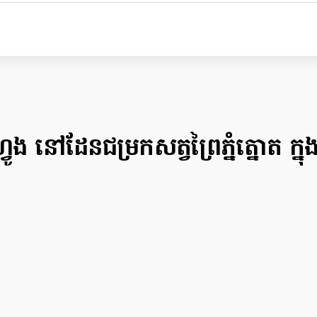
នៅដែនជម្រកសត្វព្រៃភ្នំត្នោត ក្នុងខ