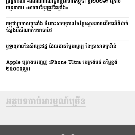
ព្រឹត្តិការណ៍ «ពិព័រណ៍ពាណិជ្ជកម្មអាហារកម្ពុជា ឆ្នាំ២០២៦» ក្រោម
យុទ្ធនាការ «អាហារខ្មែរត្រូវតែខ្លាំង»
កម្ពុជាប្រកាសប្រឆាំង ចំពោះសកម្មភាពកែប្រែស្ថានភាពដើមលើដីជាក់
ស្តែងពីសំណាក់យោធាថៃ
ឫទ្ធានុភាពនៃសិល្បៈឥដ្ឋ ដែលជាតម្លៃអស្ចារ្យ នៃប្រាសាទក្រវ៉ាន់
Apple គ្រោងបញ្ចេញ iPhone Ultra អេក្រង់បត់ តម្លៃខ្ទង់
២៥០០ដុល្លារ
អត្ថបទចាប់អារម្មណ៍ច្រើន