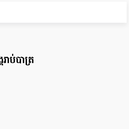
គរាប់បាត្រ