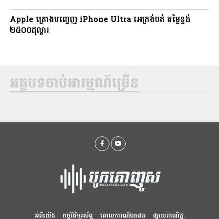
Apple គ្រោងបញ្ចេញ iPhone Ultra អេក្រង់បត់ តម្លៃខ្ទង់
២៥០០ដុល្លារ
អត្ថបទចាប់អារម្មណ៍ច្រើន
អំពីយើង
កម្មវិធីទូរស័ព្ទ
គោលការណ៍ឯកជន
ផ្សាយពាណិជ្ជ.