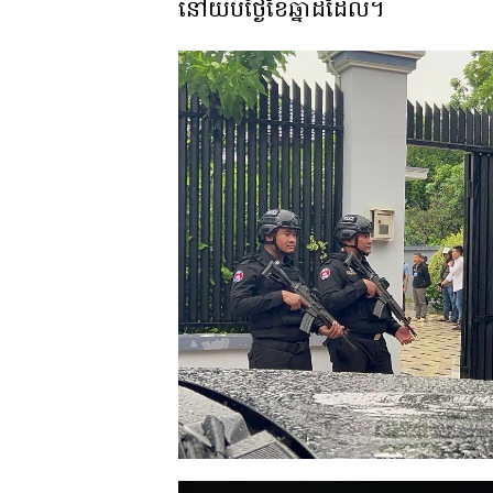
នៅយប់ថ្ងៃខែឆ្នាំដដែល។