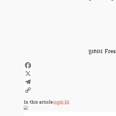
ប្រភព៖ Fr
Facebook
X
Telegram
Copy
In this article:
កម្ពុជា-ថៃ
Link