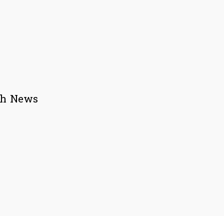
esh News